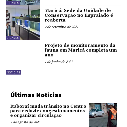
CIDADES
Maricá: Sede da Unidade de
Conservação no Espraiado é
reaberta
2 de setembro de 2021
CIDADES
Projeto de monitoramento da
fauna em Maricá completa um
ano
1 de junho de 2021
NOTÍCIAS
Últimas Noticias
Itaboraí muda trânsito no Centro
para reduzir congestionamentos
e organizar circulação
7 de agosto de 2026