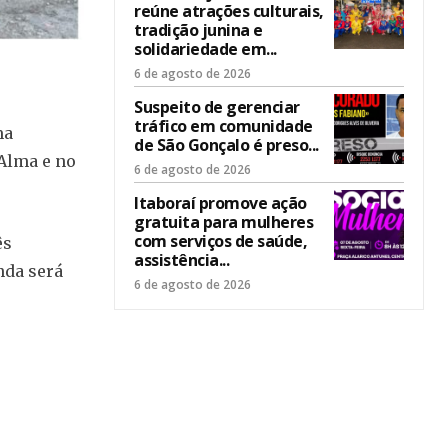
reúne atrações culturais,
tradição junina e
solidariedade em...
6 de agosto de 2026
Suspeito de gerenciar
tráfico em comunidade
ma
de São Gonçalo é preso...
 Alma e no
6 de agosto de 2026
Itaboraí promove ação
gratuita para mulheres
com serviços de saúde,
ês
assistência...
nda será
6 de agosto de 2026