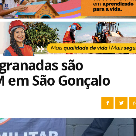
 granadas são
M em São Gonçalo