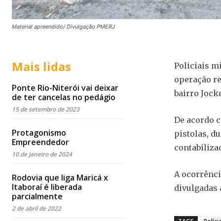
Material apreendido/ Divulgação PMERJ
Mais lidas
Policiais m
operação re
Ponte Rio-Niterói vai deixar
bairro Jock
de ter cancelas no pedágio
15 de setembro de 2023
De acordo c
Protagonismo
pistolas, d
Empreendedor
contabiliza
10 de janeiro de 2024
A ocorrênc
Rodovia que liga Maricá x
Itaboraí é liberada
divulgadas 
parcialmente
2 de abril de 2022