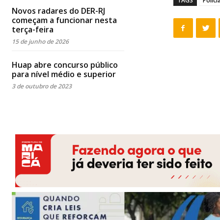
TAGS
Políci
Novos radares do DER-RJ
começam a funcionar nesta
terça-feira
15 de junho de 2026
Huap abre concurso público
para nível médio e superior
3 de outubro de 2023