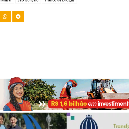
a Militar
São Gonçalo
Tráfico de Drogas