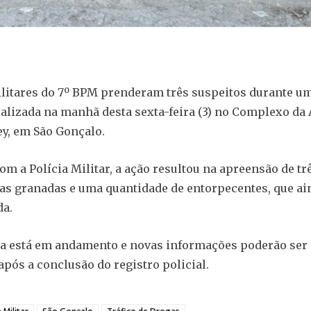
ilitares do 7º BPM prenderam três suspeitos durante u
alizada na manhã desta sexta-feira (3) no Complexo da
ey, em São Gonçalo.
om a Polícia Militar, a ação resultou na apreensão de tr
uas granadas e uma quantidade de entorpecentes, que ai
da.
ia está em andamento e novas informações poderão ser
após a conclusão do registro policial.