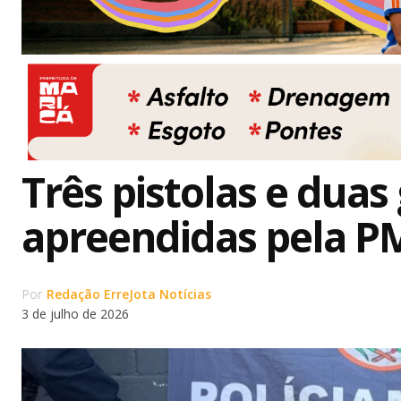
Três pistolas e duas
apreendidas pela P
Por
Redação ErreJota Notícias
3 de julho de 2026