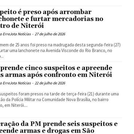
peito é preso após arrombar
chonete e furtar mercadorias no
tro de Niterói
 ErreJota Notícias
-
27 de julho de 2026
em de 25 anos foi preso na madrugada desta segunda-feira (27)
urtar uma lanchonete na Avenida Visconde do Rio Branco, no
...
prende cinco suspeitos e apreende
s armas após confronto em Niterói
 ErreJota Notícias
-
22 de julho de 2026
suspeitos foram presos na tarde de terça-feira (21) durante uma
ão da Polícia Militar na Comunidade Nova Brasília, no bairro
, em Niterói....
ração da PM prende seis suspeitos e
eende armas e drogas em São