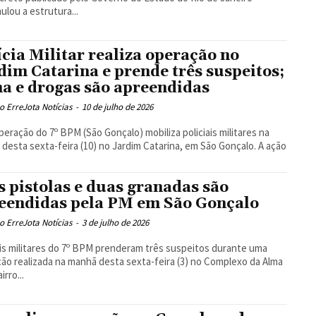
ulou a estrutura...
ícia Militar realiza operação no
dim Catarina e prende três suspeitos;
a e drogas são apreendidas
 ErreJota Notícias
-
10 de julho de 2026
eração do 7º BPM (São Gonçalo) mobiliza policiais militares na
desta sexta-feira (10) no Jardim Catarina, em São Gonçalo. A ação
s pistolas e duas granadas são
eendidas pela PM em São Gonçalo
 ErreJota Notícias
-
3 de julho de 2026
ais militares do 7º BPM prenderam três suspeitos durante uma
ão realizada na manhã desta sexta-feira (3) no Complexo da Alma
irro...