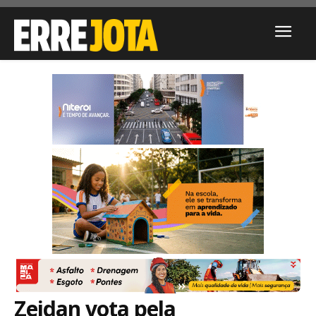
Zeidan vota pela