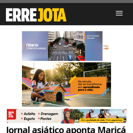
Jornal asiático aponta Maricá