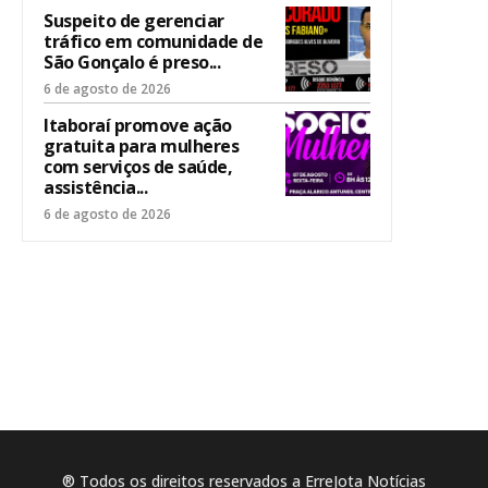
Suspeito de gerenciar
tráfico em comunidade de
São Gonçalo é preso...
6 de agosto de 2026
Itaboraí promove ação
gratuita para mulheres
com serviços de saúde,
assistência...
6 de agosto de 2026
® Todos os direitos reservados a ErreJota Notícias