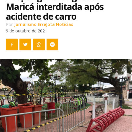
Maricá interditada após
acidente de carro
Por
Jornalismo ErreJota Notícias
9 de outubro de 2021