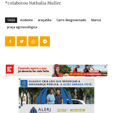
*colaborou Nathalia Muller
TAGS
Acidente
araçatiba
Carro desgovernado
Maricá
praça agroecológica