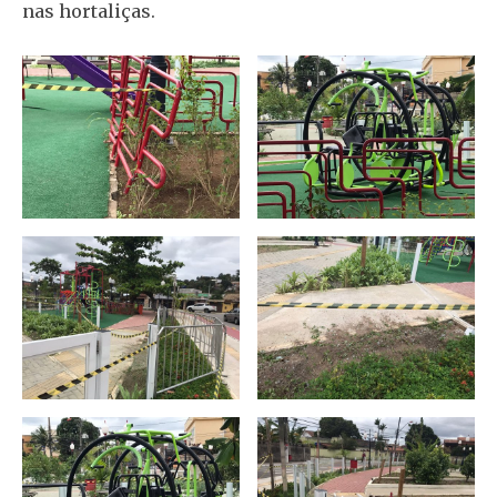
nas hortaliças.