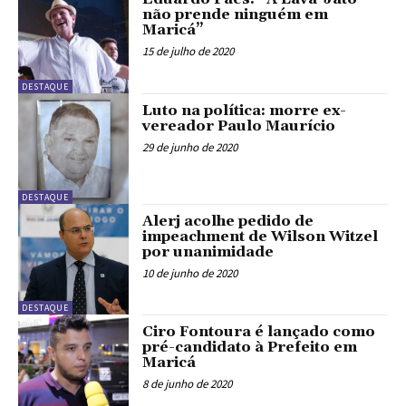
não prende ninguém em
Maricá”
15 de julho de 2020
DESTAQUE
Luto na política: morre ex-
vereador Paulo Maurício
29 de junho de 2020
DESTAQUE
Alerj acolhe pedido de
impeachment de Wilson Witzel
por unanimidade
10 de junho de 2020
DESTAQUE
Ciro Fontoura é lançado como
pré-candidato à Prefeito em
Maricá
8 de junho de 2020