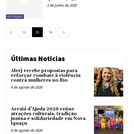
2 de junho de 2020
DESTAQUE
52
53
54
Últimas Noticias
Alerj recebe propostas para
reforçar combate à violência
contra mulheres no Rio
6 de agosto de 2026
Arraiá d’Ajuda 2026 reúne
atrações culturais, tradição
junina e solidariedade em Nova
Iguaçu
6 de agosto de 2026