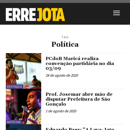
TAG
Política
PCdoB Maricá realiza
convenção partidária no dia
03/09
28 de agosto de 2020
DESTAQUE
Prof. Josemar abre mão de
disputar Prefeitura de São
Gonçalo
1 de agosto de 2020
NOTÍCIAS
Eduardo Paes: “A Lava-Jato