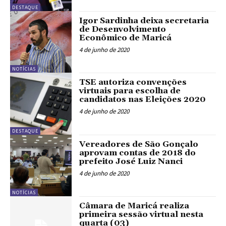
DESTAQUE
Igor Sardinha deixa secretaria
de Desenvolvimento
Econômico de Maricá
4 de junho de 2020
NOTÍCIAS
TSE autoriza convenções
virtuais para escolha de
candidatos nas Eleições 2020
4 de junho de 2020
DESTAQUE
Vereadores de São Gonçalo
aprovam contas de 2018 do
prefeito José Luiz Nanci
4 de junho de 2020
NOTÍCIAS
Câmara de Maricá realiza
primeira sessão virtual nesta
quarta (03)