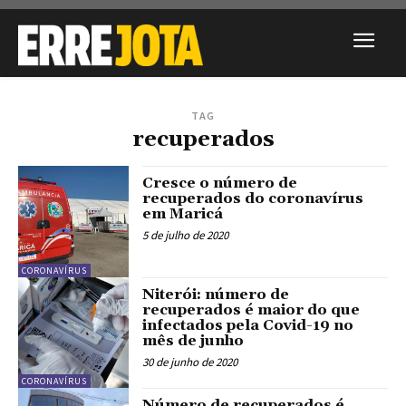
TAG
recuperados
Cresce o número de
recuperados do coronavírus
em Maricá
5 de julho de 2020
CORONAVÍRUS
Niterói: número de
recuperados é maior do que
infectados pela Covid-19 no
mês de junho
30 de junho de 2020
CORONAVÍRUS
Número de recuperados é