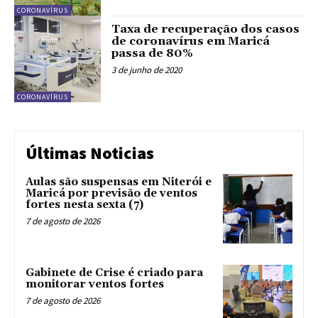
CORONAVÍRUS
Taxa de recuperação dos casos
de coronavírus em Maricá
passa de 80%
3 de junho de 2020
CORONAVÍRUS
Últimas Noticias
Aulas são suspensas em Niterói e
Maricá por previsão de ventos
fortes nesta sexta (7)
7 de agosto de 2026
Gabinete de Crise é criado para
monitorar ventos fortes
7 de agosto de 2026