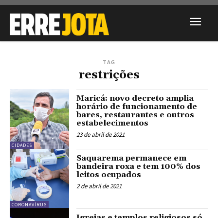
TAG
restrições
Maricá: novo decreto amplia
horário de funcionamento de
bares, restaurantes e outros
estabelecimentos
23 de abril de 2021
CIDADES
Saquarema permanece em
bandeira roxa e tem 100% dos
leitos ocupados
2 de abril de 2021
CORONAVÍRUS
Igrejas e templos religiosos só