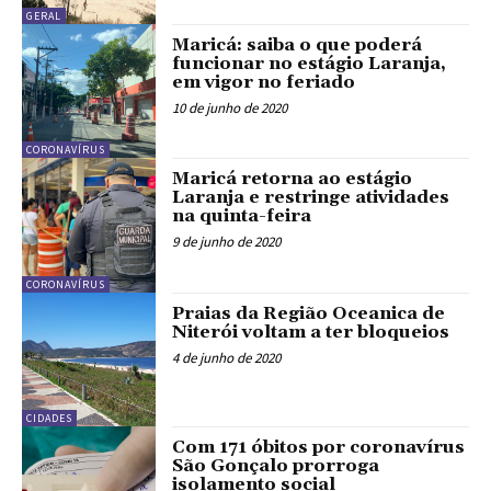
GERAL
Maricá: saiba o que poderá
funcionar no estágio Laranja,
em vigor no feriado
10 de junho de 2020
CORONAVÍRUS
Maricá retorna ao estágio
Laranja e restringe atividades
na quinta-feira
9 de junho de 2020
CORONAVÍRUS
Praias da Região Oceanica de
Niterói voltam a ter bloqueios
4 de junho de 2020
CIDADES
Com 171 óbitos por coronavírus
São Gonçalo prorroga
isolamento social