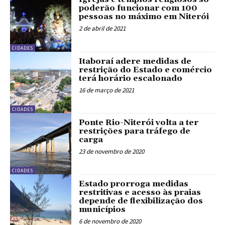
poderão funcionar com 100
pessoas no máximo em Niterói
2 de abril de 2021
CIDADES
Itaboraí adere medidas de
restrição do Estado e comércio
terá horário escalonado
16 de março de 2021
CIDADES
Ponte Rio-Niterói volta a ter
restrições para tráfego de
carga
23 de novembro de 2020
CIDADES
Estado prorroga medidas
restritivas e acesso às praias
depende de flexibilização dos
municípios
6 de novembro de 2020