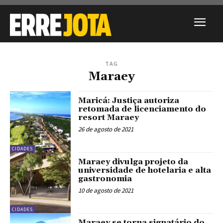
TAG
Maraey
Maricá: Justiça autoriza
retomada de licenciamento do
resort Maraey
26 de agosto de 2021
CIDADES
Maraey divulga projeto da
universidade de hotelaria e alta
gastronomia
10 de agosto de 2021
CIDADES
Maraey se torna signatário do