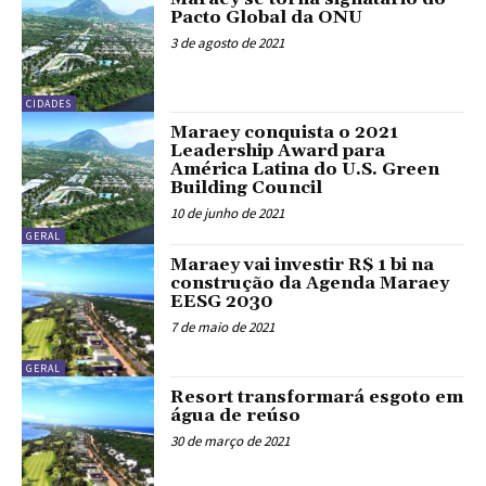
Pacto Global da ONU
3 de agosto de 2021
CIDADES
Maraey conquista o 2021
Leadership Award para
América Latina do U.S. Green
Building Council
10 de junho de 2021
GERAL
Maraey vai investir R$ 1 bi na
construção da Agenda Maraey
EESG 2030
7 de maio de 2021
GERAL
Resort transformará esgoto em
água de reúso
30 de março de 2021