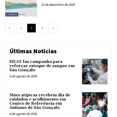
15 de dezembro de 2020
CIDADES
2
3
4
Últimas Noticias
HEAT faz campanha para
reforçar estoque de sangue em
São Gonçalo
6 de agosto de 2026
Mães atípicas recebem dia de
cuidados e acolhimento em
Centro de Referência em
Autismo de São Gonçalo
6 de agosto de 2026